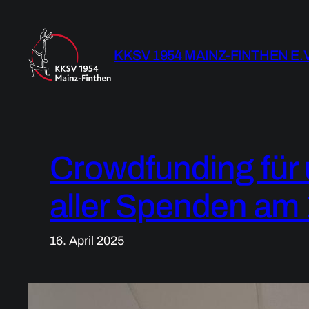
Zum
Inhalt
springen
KKSV 1954 MAINZ-FINTHEN E.V
Crowdfunding für 
aller Spenden am 
16. April 2025