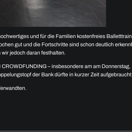
chwertiges und für die Familien kostenfreies Balletttraini
chen gut und die Fortschritte sind schon deutlich erkenn
wir jedoch daran festhalten.
FUNDING – insbesondere am am Donnerstag, 17.4.,
oppelungstopf der Bank dürfte in kurzer Zeit aufgebraucht
 Verwandten.