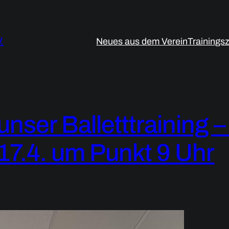
.
Neues aus dem Verein
Trainings
unser Balletttraining
17.4. um Punkt 9 Uhr