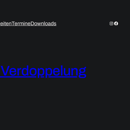
Instagram
Facebo
zeiten
Termine
Downloads
 – Verdoppelung