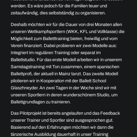
werden. Es wäre jedoch für die Familien teuer und
zeitaufwändig, dies selbstständig zu organisieren.
Deshalb möchten wir für die Dauer von drei Monaten allen
unseren Wettkampfsportlern (WKK, KFL und Vollklasse) die
Möglichkeit zum Balletttraining bieten, freiwillig und vom
Verein finanziert. Dabei probieren wir zwei Modelle aus:
Integriert im regulären Training oder separat im
Ballettstudio. Für das erste Modell arbeiten wir in unserem
Samstagstraining mit Ton zusammen, einem spanischen
Ballettprofi, der aktuell in Mainz tanzt. Das zweite Modell
pilotieren wir in Kooperation mit der Ballett School
Glaszhneyder. An zwei Tagen in der Woche sind wir mit
unseren Sportlern in deren wunderschönem Studio, um
Ballettgrundlagen zu trainieren.
Das Pilotprojekt ist bereits angelaufen und das Feedback
unserer Trainer und Sportler sind ausgesprochen gut.
Basierend auf den Erfahrungen möchten wir dann die
tänzerische Ausbildung dauerhaft in unser Training