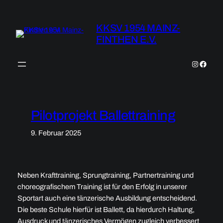
Zum
Inhalt
KKSV 1954 MAINZ-
springen
FINTHEN E.V.
Instagra
Faceb
Pilotprojekt Ballettraining
9. Februar 2025
Neben Krafttraining, Sprungtraining, Partnertraining und
choreografischem Training ist für den Erfolg in unserer
Sportart auch eine tänzerische Ausbildung entscheidend.
Die beste Schule hierfür ist Ballett, da hierdurch Haltung,
Ausdruck und tänzerisches Vermögen zugleich verbessert